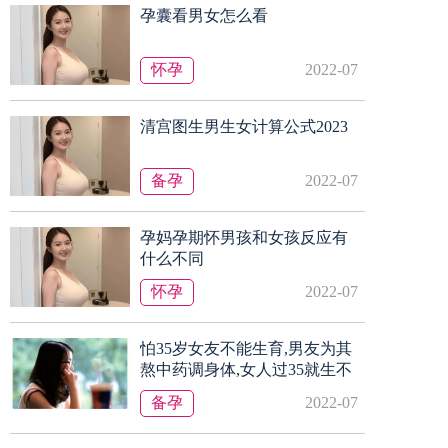
孕囊看男女怎么看
怀孕
2022-07
清宫图生男生女计算公式2023
备孕
2022-07
孕妈孕期怀男孩和女孩反应有
什么不同
怀孕
2022-07
怕35岁女友不能生育,男友为其
熬中药调身体,女人过35就生不
了？
备孕
2022-07