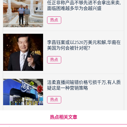
任正非称产品不够先进不会拿出来卖,
面临困难越多华为会越兴盛
热点
李昌钰案或以2520万美元和解,华裔在
美国为何会被针对呢？
热点
洁柔直播间输错价格亏损千万,有人质
疑这是一种营销策略
热点
热点相关文章