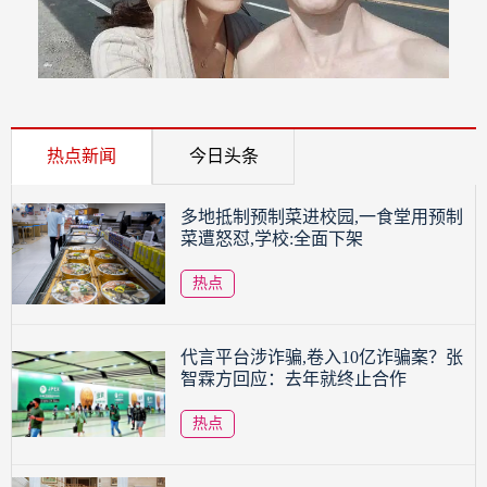
热点新闻
今日头条
多地抵制预制菜进校园,一食堂用预制
菜遭怒怼,学校:全面下架
热点
代言平台涉诈骗,卷入10亿诈骗案？张
智霖方回应：去年就终止合作
热点