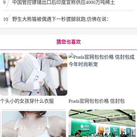
9
中国管控镓锗出口后印度宣称供应4000万吨稀土
10
野生大熊猫被偶遇下一秒拔腿就跑,仿佛在说：
猜您也喜欢
个头小的女孩穿什么衣服
Prada官网包包价格 信封包