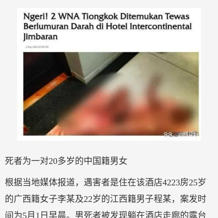
死者为一对20多岁的中国籍男女
根据当地媒体报道，遇害者是住在该酒店4223房25岁
的广西籍女子李某及22岁的江西籍男子程某，案发时
间为5月1日早晨。男死者被发现躺在酒店走廊的露台