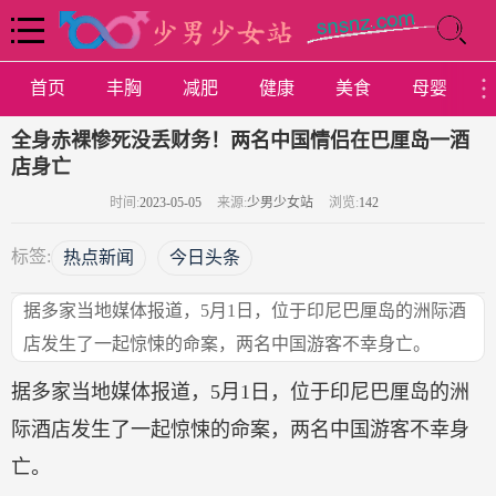
首页
丰胸
减肥
健康
美食
母婴
全身赤裸惨死没丢财务！两名中国情侣在巴厘岛一酒
店身亡
时间:
2023-05-05
来源:
少男少女站
浏览:
142
标签:
热点新闻
今日头条
据多家当地媒体报道，5月1日，位于印尼巴厘岛的洲际酒
店发生了一起惊悚的命案，两名中国游客不幸身亡。
据多家当地媒体报道，5月1日，位于印尼巴厘岛的洲
际酒店发生了一起惊悚的命案，两名中国游客不幸身
亡。