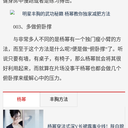
健身房中慢跑或者是练习搏击。
003、多做俯卧撑
与非常多人不同的是杨幂有一个独门瘦小臂的方
法，而至于这个方法是什么呢?便是做“俯卧撑”了。听
说只要有墙，有桌子，有椅子，那么杨幂就会将其很
好利用起来，而就算在片场没事干杨幂也都会做几个
俯卧撑来缓解心中的压力。
杨幂
丰胸方法
杨幂穿法式深V长裙露事业线！肤白貌