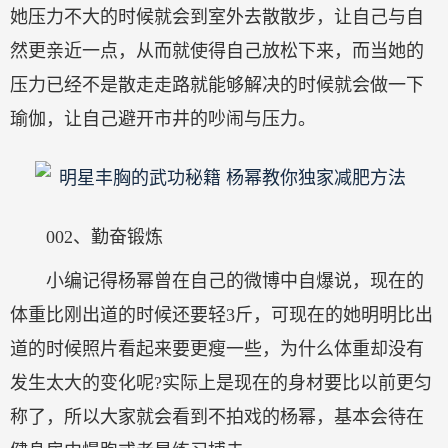
她压力不大的时候就会到室外去散散步，让自己与自
然更亲近一点，从而就使得自己放松下来，而当她的
压力已经不是散走走路就能够解决的时候就会做一下
瑜伽，让自己避开市井的吵闹与压力。
002、勤奋锻炼
小编记得杨幂曾在自己的微博中自爆说，现在的
体重比刚出道的时候还要轻3斤，可现在的她明明比出
道的时候照片看起来要更瘦一些，为什么体重却没有
发生太大的变化呢?实际上是现在的身材要比以前更匀
称了，所以大家就会看到不拍戏的杨幂，基本会待在