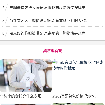
7
丰胸最快方法大曝光 原来林志玲是通过按摩丰
8
当红女艺人丰胸秘诀大揭晓 看童颜巨乳的大S如
9
黑寡妇的艳照被曝光 原来她的丰胸秘籍是这样
猜您也喜欢
个头小的女孩穿什么衣服
Prada官网包包价格 信封包