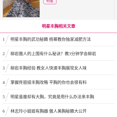
明星
明星丰胸相关文章
1
明星丰胸的武功秘籍 杨幂教你独家减肥方法
2
柳岩傲人的上围有什么秘诀？教3分钟学会柳岩
3
柳岩丰胸经验 教女人快速丰胸展现女人味
4
掌握佟丽娅丰胸攻略 平胸的你也会很有料
5
明星虽瘦却有大胸，究竟是用什么办法来丰胸
6
林志玲小姐姐有胸器 傲人美胸秘籍大公开