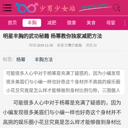
首页
丰胸
减肥
健康
美食
母婴
明星丰胸的武功秘籍 杨幂教你独家减肥方法
时间:
2019-12-30
来源:
少男少女站
浏览:
51
标签:
杨幂
丰胸方法
可能很多人心中对于杨幂是充满了疑惑的，因为小编发现
很多美眉们与小编一样也好奇这个身材并不高挑的娱乐圈
小花旦究竟是怎么样才能够做到身材比例匀称，三围傲人
可能很多人心中对于杨幂是充满了疑惑的，因为
小编发现很多美眉们与小编一样也好奇这个身材并不
高挑的娱乐圈小花旦究竟是怎么样才能够做到身材比