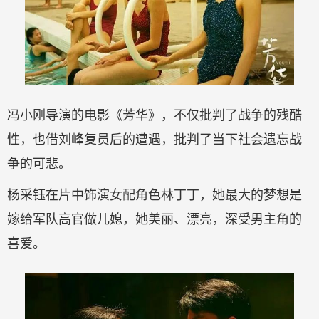
冯小刚导演的电影《芳华》，不仅批判了战争的残酷
性，也借刘峰复员后的遭遇，批判了当下社会遗忘战
争的可悲。
杨采钰在片中饰演女配角色林丁丁，她最大的梦想是
嫁给军队高官做儿媳，她美丽、漂亮，深受男主角的
喜爱。