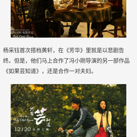
杨采钰首次搭档黄轩，在《芳华》里就是以悲剧告
终。但是，他们马上合作了冯小刚导演的另一部作品
《如果芸知道》，还是合作一对夫妇。