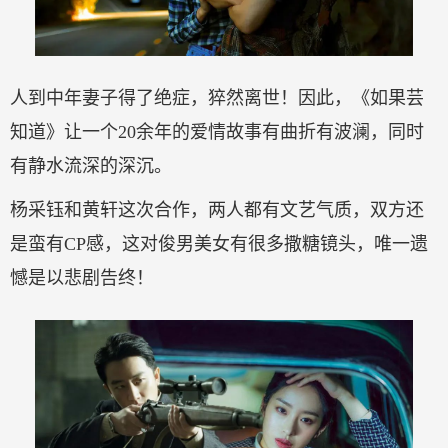
人到中年妻子得了绝症，猝然离世！因此，《如果芸
知道》让一个20余年的爱情故事有曲折有波澜，同时
有静水流深的深沉。
杨采钰和黄轩这次合作，两人都有文艺气质，双方还
是蛮有CP感，这对俊男美女有很多撒糖镜头，唯一遗
憾是以悲剧告终！