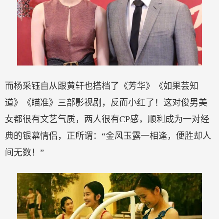
而杨采钰自从跟黄轩也搭档了《芳华》《如果芸知
道》《瞄准》三部影视剧，反而小红了！这对俊男美
女都很有文艺气质，两人很有CP感，顺利成为一对经
典的银幕情侣，正所谓：“金风玉露一相逢，便胜却人
间无数！”