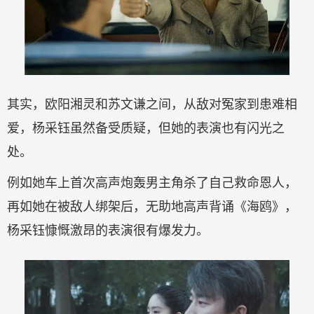
其实，欧阳湘灵和苏文谦之间，从敌对冤家到患难相
爱，杨采钰虽然备受质疑，但她的表演也有闪光之
处。
例如她车上首次高声炮轰男主角杀了自己救命恩人，
再如她在被敌人绑架后，无助地高声背诵《海鸥》，
杨采钰慷慨激昂的表演很有爆发力。