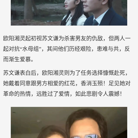
欧阳湘灵起初视苏文谦为杀害男友的仇敌，但两人一
起对抗“水母组”，其间他们历经艰险，患难与共，反
而渐生爱慕。
苏文谦表白后，欧阳湘灵则为了任务选择慷慨赴死，
她戴着同意跟男方相爱的红花，香消玉殒！足见她对
革命的热情，远胜过了爱情，如此悲剧令人震撼！