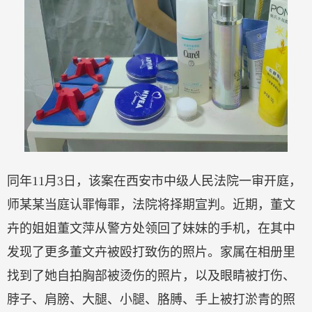
同年11月3日，该案在西安市中级人民法院一审开庭，
师某某当庭认罪悔罪，法院将择期宣判。近期，董文
卉的姐姐董文萍从警方处领回了妹妹的手机，在其中
发现了更多董文卉被殴打致伤的照片。家属在相册里
找到了她自拍胸部被烫伤的照片，以及眼睛被打伤、
脖子、肩膀、大腿、小腿、胳膊、手上被打淤青的照