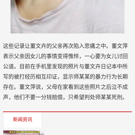
这些记录让董文卉的父亲再次陷入悲痛之中。董文萍
表示父亲因女儿的事情变得憔悴，一心要为女儿讨回
公道。目前在手机里发现的照片与董文卉日记本中所
写的被打经历相互印证，显示师某某的暴力行为长期
存在。董文萍说，父母在家看到这些照片之后泣不成
声，他们不要一分钱赔偿，只希望判处师某某死刑。
新闻资讯