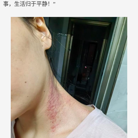
事，生活归于平静！”