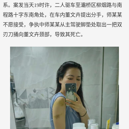
系。案发当天19时许，二人驱车至灞桥区柳烟路与南
程路十字东南角处，在车内董文卉提出分手，师某某
不愿接受，争执中师某某从主驾驶脚垫处取出一把双
刃刀捅向董文卉颈部，导致其死亡。