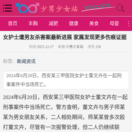
首页
丰胸
减肥
健康
美食
母婴
女护士遭男友杀害案最新进展 家属发现更多伤痕证据
时间:
2025-12-17
来源:
少男少女站
浏览:
150
标签:
新闻资讯
2024年6月20日，西安某三甲医院女护士董文卉在一起刑
事案件中当场死亡。
2024年6月20日，西安某三甲医院女护士董文卉在一起
刑事案件中当场死亡。警方查明，董文卉与男子师某
某为男女朋友关系，二人相处期间，师某某曾多次殴
打董文卉，尽管有一次报警处理，但二人仍继续联