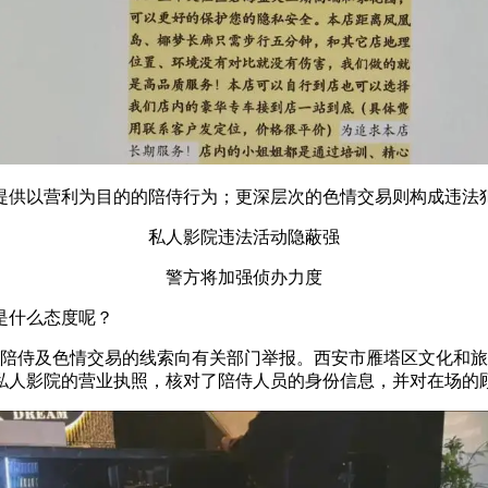
提供以营利为目的的陪侍行为；更深层次的色情交易则构成违法
私人影院违法活动隐蔽强
警方将加强侦办力度
是什么态度呢？
偿陪侍及色情交易的线索向有关部门举报。西安市雁塔区文化和
梦私人影院的营业执照，核对了陪侍人员的身份信息，并对在场的