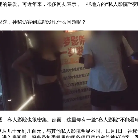
的最爱。可近年来，很多网友表示，一些地方的“私人影院”“变
影院，神秘访客到底能发现什么问题呢？
，私人影院也很密集。然而，这里却有一些“私人影院”不能看
度从几十元到几百元，与其他私人影院明显不同。11月1日，神秘
。进入房间后，服务员将手机里的服务项目菜单递给神秘访客，