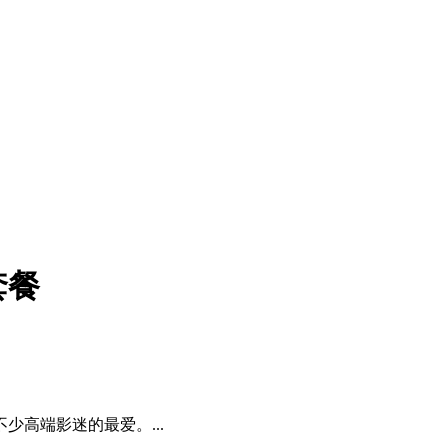
套餐
高端影迷的最爱。...