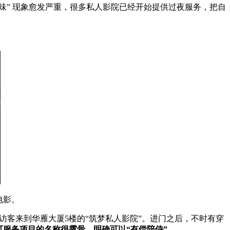
味” 现象愈发严重，很多私人影院已经开始提供过夜服务，把自
电影。
访客来到华雁大厦5楼的“筑梦私人影院”。进门之后，不时有穿
可服务项目的名称很露骨，明确可以“有偿陪侍”。