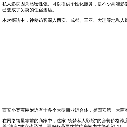
私人影院
因为私密性强、可以提供个性化服务，是不少高端影迷
己变成了另类的住宿酒店。
本次探访中，神秘访客深入西安、成都、三亚、大理等地私人
西安小寨商圈附近有十多个大型商业综合体，是西安第一大商圈
在网络销量靠前的商家中，这家“筑梦私人影院”的套餐价格跨
着“清凉”的女孩经过，而服务员要求前往房间内才能介绍项目