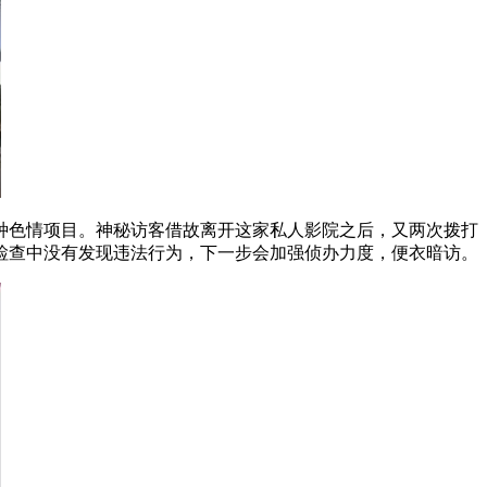
种色情项目。神秘访客借故离开这家私人影院之后，又两次拨打
检查中没有发现违法行为，下一步会加强侦办力度，便衣暗访。