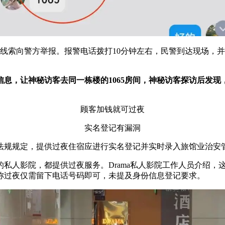
关线索向警方举报。报警电话拨打10分钟左右，民警到达现场，
息，让神秘访客去同一栋楼的1065房间，神秘访客探访后发现
顾客加钱就可过夜
实名登记有漏洞
法规规定，提供过夜住宿应进行实名登记并实时录入旅馆业治安
的私人影院，都提供过夜服务。Drama私人影院工作人员介绍
称过夜仅需留下电话号码即可，未提及身份信息登记要求。