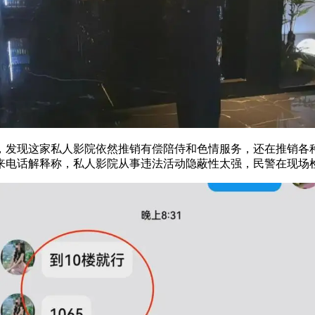
，发现这家私人影院依然推销有偿陪侍和色情服务，还在推销各
来电话解释称，私人影院从事违法活动隐蔽性太强，民警在现场