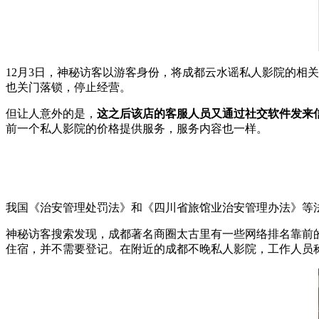
12月3日，神秘访客以游客身份，将成都云水谣私人影院的相
也关门落锁，停止经营。
但让人意外的是，
这之后该店的客服人员又通过社交软件发来信
前一个私人影院的价格提供服务，服务内容也一样。
我国《
治安管理处罚法
》和《
四川省旅馆业治安管理办法
》等
神秘访客搜索发现，成都著名商圈
太古里
有一些网络排名靠前
住宿，并不需要登记。在附近的成都不晚私人影院，工作人员