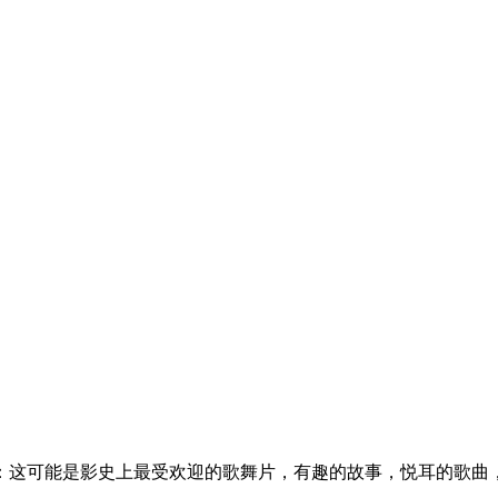
65年.电影简介：这可能是影史上最受欢迎的歌舞片，有趣的故事，悦耳的歌