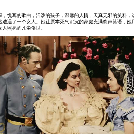
悦耳的歌曲，活泼的孩子，温馨的人情，天真无邪的笑料，这
然遭遇了一个女人。她让原本死气沉沉的家庭充满欢声笑语，她
女人照亮的凡尘俗世。