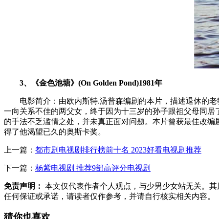
3、《金色池塘》(On Golden Pond)1981年
电影简介：由欧内斯特.汤普森编剧的本片，描述退休的老教
一向关系不佳的两父女，终于因为十三岁的孙子跟祖父母同居
的手法不乏滥情之处，并未真正面对问题。本片曾获最佳改编剧
得了他渴望已久的奥斯卡奖。
上一篇：
都市剧电视剧排行榜前十名 2023好看电视剧推荐
下一篇：
杨紫电视剧 推荐9部高评分电视剧
免责声明：
本文仅代表作者个人观点，与少男少女站无关。其
任何保证或承诺，请读者仅作参考，并请自行核实相关内容。
猜你也喜欢