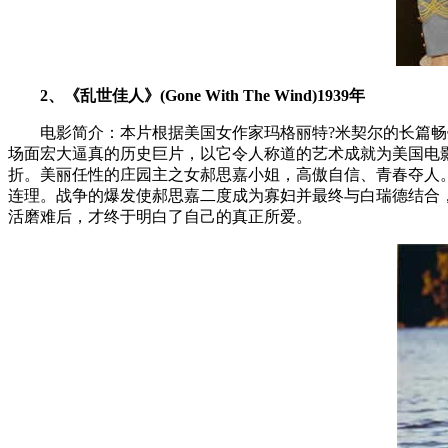
2、《乱世佳人》(Gone With The Wind)1939年
电影简介：本片根据美国女作家玛格丽特?米契尔的长篇畅销
场面宏大逼真的历史巨片，以它令人称道的艺术成就为美国电
折。美丽任性的庄园主之女郝思嘉小姐，高傲自信、青春夺人
连理。战争的爆发使郝思嘉二度成为寡妇并最终与白瑞德结合
活磨难后，才终于明白了自己的真正所爱。