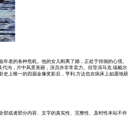
临年老的各种危机。他的女儿刚离了婚，正处于徘徊的心境。
代沟，片中风景美丽，演员亦非常卖力。但导演马克.瑞戴尔
影史上唯一的四届金像奖影后，亨利.方达也在病床上如愿地获
全部或者部分内容、文字的真实性、完整性、及时性本站不作