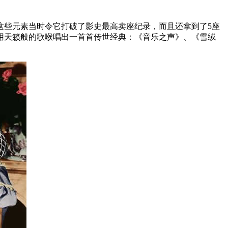
些元素当时令它打破了影史最高卖座纪录，而且还拿到了5座
用天籁般的歌喉唱出一首首传世经典：《音乐之声》、《雪绒