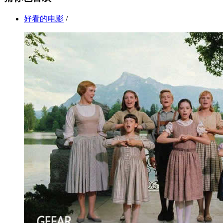
好看的电影
/