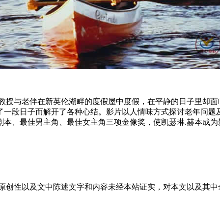
授与老伴在新英伦湖畔的度假屋中度假，在平静的日子里却面
了一段日子而解开了各种心结。影片以人情味方式探讨老年问题及
本、最佳男主角、最佳女主角三项金像奖，使凯瑟琳.赫本成为
原创性以及文中陈述文字和内容未经本站证实，对本文以及其中