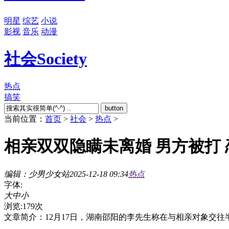
明星
综艺
小说
影视
音乐
动漫
社会
Society
热点
搞笑
button
当前位置：
首页
>
社会
>
热点
>
相亲双双隐瞒未离婚 男方被打
编辑：少男少女站
2025-12-18 09:34
热点
字体:
大
中
小
浏览:179次
文章简介：
12月17日，湖南邵阳的李先生称在与相亲对象交往