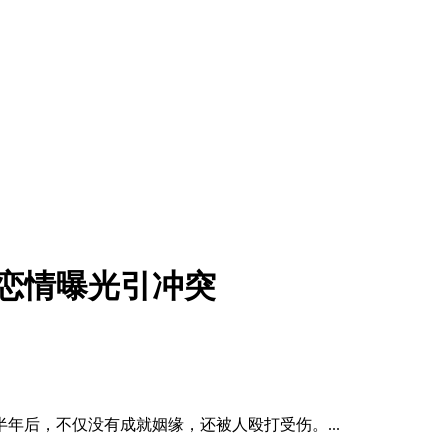
 恋情曝光引冲突
半年后，不仅没有成就姻缘，还被人殴打受伤。...