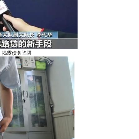
伙 揭露债务陷阱