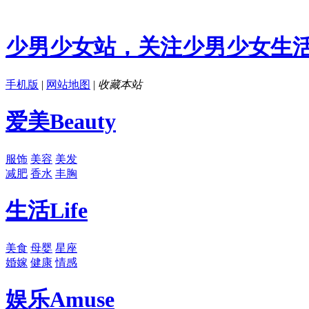
少男少女站，关注少男少女生
手机版
|
网站地图
|
收藏本站
爱美
Beauty
服饰
美容
美发
减肥
香水
丰胸
生活
Life
美食
母婴
星座
婚嫁
健康
情感
娱乐
Amuse