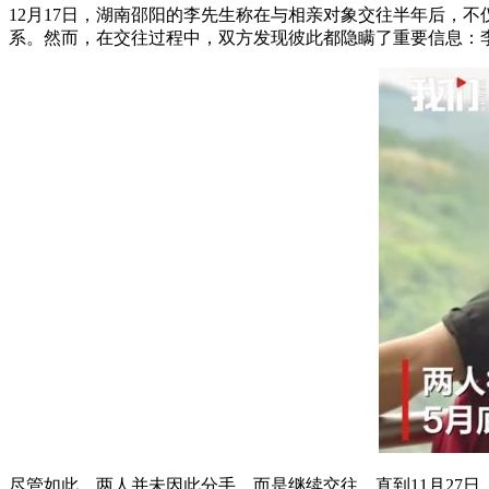
12月17日，湖南邵阳的李先生称在与相亲对象交往半年后，
系。然而，在交往过程中，双方发现彼此都隐瞒了重要信息：
尽管如此，两人并未因此分手，而是继续交往。直到11月27