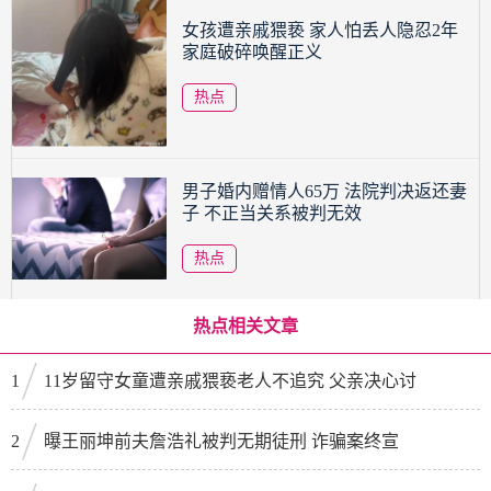
女孩遭亲戚猥亵 家人怕丢人隐忍2年
家庭破碎唤醒正义
热点
男子婚内赠情人65万 法院判决返还妻
子 不正当关系被判无效
热点
热点相关文章
1
11岁留守女童遭亲戚猥亵老人不追究 父亲决心讨
2
曝王丽坤前夫詹浩礼被判无期徒刑 诈骗案终宣