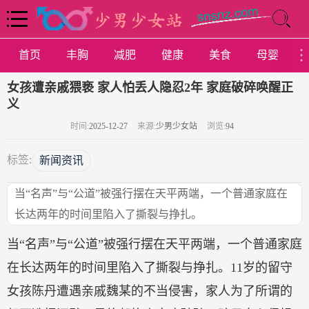
首页
丰胸
减肥
健康
美食
母婴
女孩遭亲戚猥亵 家人怕丢人隐忍2年 家庭破碎唤醒正
义
时间:
2025-12-27
来源:
少男少女站
浏览:
94
标签:
新闻资讯
当“名声”与“公道”被强行摆在天平两端，一个普通家庭在
长达两年的时间里陷入了撕裂与挣扎。
当“名声”与“公道”被强行摆在天平两端，一个普通家庭
在长达两年的时间里陷入了撕裂与挣扎。11岁的留守
女孩陈丹遭遇亲戚魏某的不当侵害，家人为了所谓的