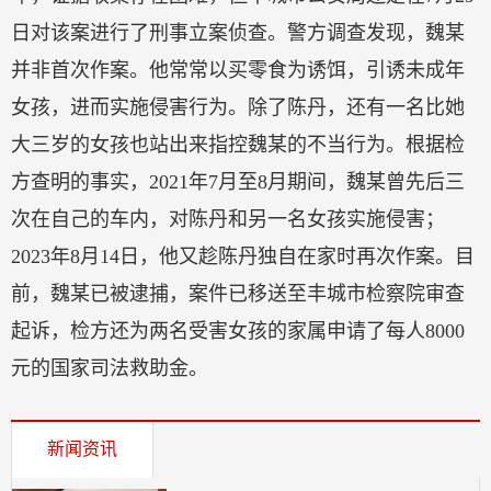
日对该案进行了刑事立案侦查。警方调查发现，魏某
并非首次作案。他常常以买零食为诱饵，引诱未成年
女孩，进而实施侵害行为。除了陈丹，还有一名比她
大三岁的女孩也站出来指控魏某的不当行为。根据检
方查明的事实，2021年7月至8月期间，魏某曾先后三
次在自己的车内，对陈丹和另一名女孩实施侵害；
2023年8月14日，他又趁陈丹独自在家时再次作案。目
前，魏某已被逮捕，案件已移送至丰城市检察院审查
起诉，检方还为两名受害女孩的家属申请了每人8000
元的国家司法救助金。
新闻资讯