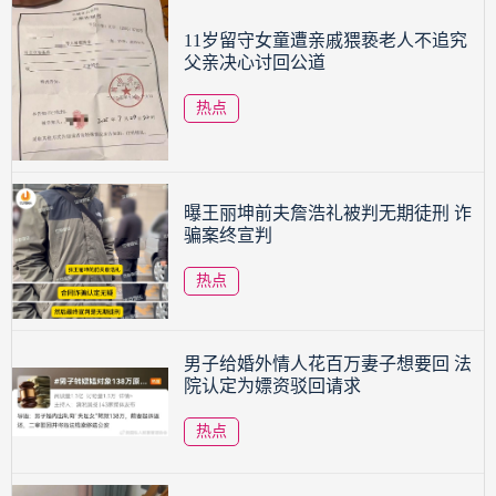
11岁留守女童遭亲戚猥亵老人不追究
父亲决心讨回公道
热点
曝王丽坤前夫詹浩礼被判无期徒刑 诈
骗案终宣判
热点
男子给婚外情人花百万妻子想要回 法
院认定为嫖资驳回请求
热点